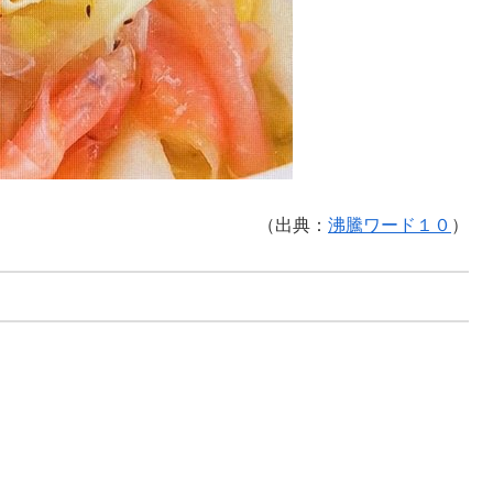
（出典：
沸騰ワード１０
）