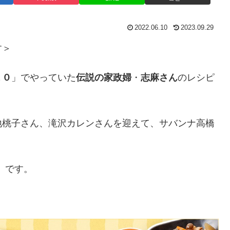
2022.06.10
2023.09.29
す＞
１０
」でやっていた
伝説の家政婦
・
志麻さん
のレシピ
地桃子さん、滝沢カレンさんを迎えて、サバンナ高橋
」です。