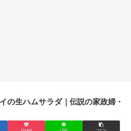
イの生ハムサラダ｜伝説の家政婦・
Pocket
LINE
コピー