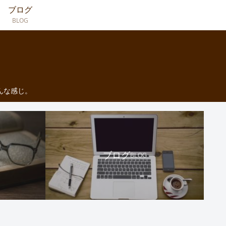
ブログ
BLOG
んな感じ。
ブログ
BLOG