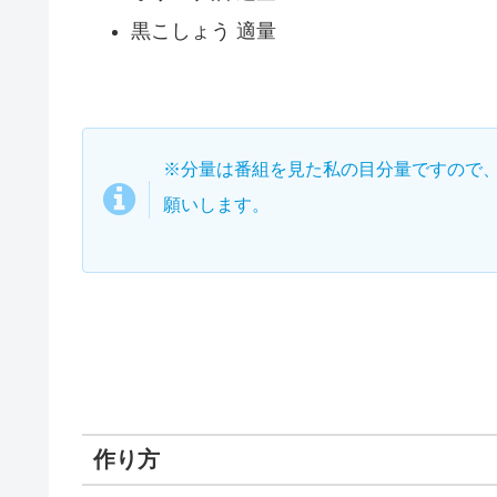
黒こしょう 適量
※分量は番組を見た私の目分量ですので
願いします。
作り方