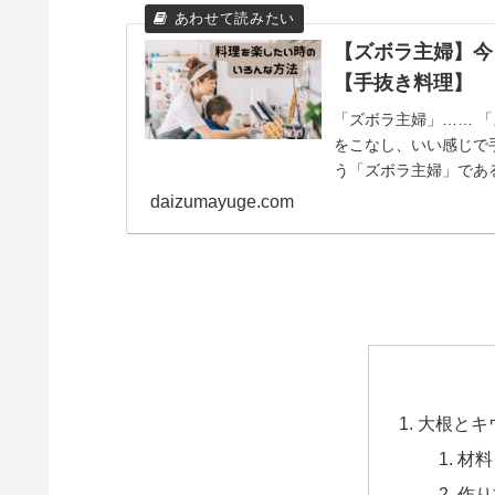
【ズボラ主婦】今
【手抜き料理】
「ズボラ主婦」…… 
をこなし、いい感じで
う「ズボラ主婦」であ
す！ 今日は買い物に...
daizumayuge.com
大根とキ
材料
作り