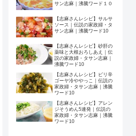
サン志麻｜沸騰ワード１０
【志麻さんレシピ】サルサ
ソース｜伝説の家政婦・タ
サン志麻｜沸騰ワード10
【志麻さんレシピ】砂肝の
薬味と大根おろしあえ｜伝
説の家政婦・タサン志麻｜
沸騰ワード10
【志麻さんレシピ】ピリ辛
ゴーヤ冷ややっこ｜伝説の
家政婦・タサン志麻｜沸騰
ワード10
【志麻さんレシピ】アレン
ジそうめん5連発｜伝説の
家政婦・タサン志麻｜沸騰
ワード10