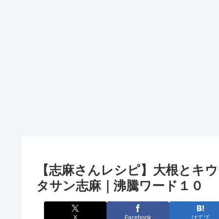
【志麻さんレシピ】大根とキウ
タサン志麻｜沸騰ワード１０
X
Facebook
はてブ