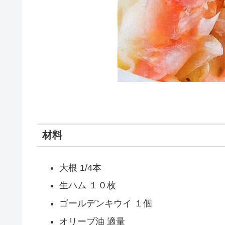
材料
大根 1/4本
生ハム １０枚
ゴールデンキウイ １個
オリーブ油 適量