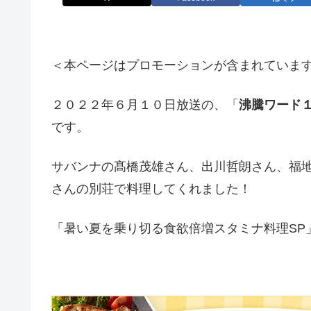
＜本ページはプロモーションが含まれていま
２０２２年６月１０日放送の、「
沸騰ワード
です。
サバンナの髙橋茂雄さん、出川哲朗さん、福
さんの別荘で料理してくれました！
「暑い夏を乗り切る食欲倍増スタミナ料理SP