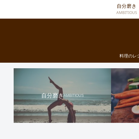
自分磨き
AMBITIOUS
料理のレ
自分磨き
AMBITIOUS