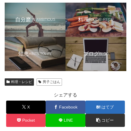
自分磨き
料理
AMBITIOUS
FOODIE-RECIP
知恵
ブログ
HINTS TOLIFE
BLOG
料理・レシピ
男子ごはん
シェアする
X
Facebook
はてブ
Pocket
LINE
コピー