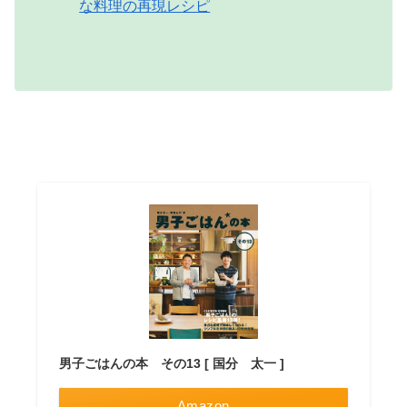
な料理の再現レシピ
男子ごはんの本 その13 [ 国分 太一 ]
Amazon