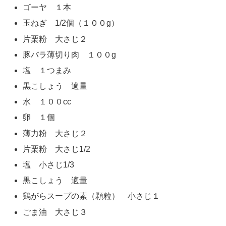
ゴーヤ １本
玉ねぎ 1/2個（１００g）
片栗粉 大さじ２
豚バラ薄切り肉 １００g
塩 １つまみ
黒こしょう 適量
水 １００cc
卵 １個
薄力粉 大さじ２
片栗粉 大さじ1/2
塩 小さじ1/3
黒こしょう 適量
鶏がらスープの素（顆粒） 小さじ１
ごま油 大さじ３