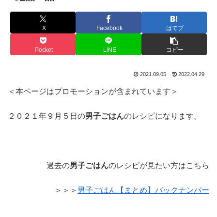
X
Facebook
はてブ
Pocket
LINE
コピー
2021.09.05
2022.04.29
＜本ページはプロモーションが含まれています＞
２０２１年９月５日の
男子ごはん
のレシピになります。
過去の
男子ごはん
のレシピが見たい方はこちら
＞＞＞
男子ごはん【まとめ】バックナンバー