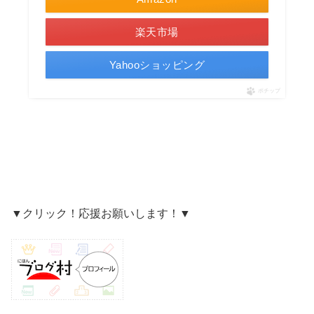
楽天市場
Yahooショッピング
ポチップ
▼クリック！応援お願いします！▼