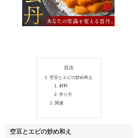
目次
空豆とエビの炒め和え
材料
作り方
関連
空豆とエビの炒め和え