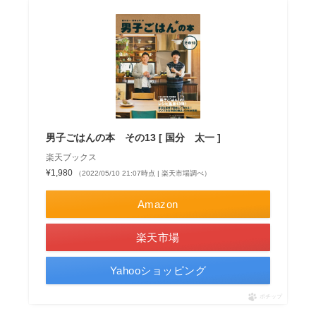
男子ごはんの本 その13 [ 国分 太一 ]
楽天ブックス
¥1,980
（2022/05/10 21:07時点 | 楽天市場調べ）
Amazon
楽天市場
Yahooショッピング
ポチップ