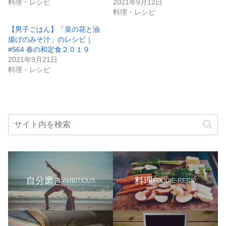
料理・レシピ
2021年9月12日
料理・レシピ
【男子ごはん】「菜の花と油
揚げのみそ汁」のレシピ｜
#564 春の和定食２０１９
2021年9月21日
料理・レシピ
自分磨き
料理
AMBITIOUS
FOODIE-RECIP