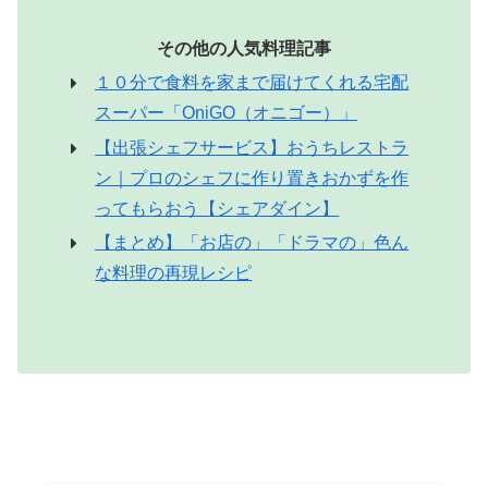
その他の人気料理記事
１０分で食料を家まで届けてくれる宅配
スーパー「OniGO（オニゴー）」
【出張シェフサービス】おうちレストラ
ン｜プロのシェフに作り置きおかずを作
ってもらおう【シェアダイン】
【まとめ】「お店の」「ドラマの」色ん
な料理の再現レシピ