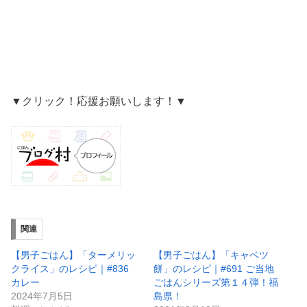
▼クリック！応援お願いします！▼
関連
【男子ごはん】「ターメリッ
【男子ごはん】「キャベツ
クライス」のレシピ｜#836
餅」のレシピ｜#691 ご当地
カレー
ごはんシリーズ第１４弾！福
2024年7月5日
島県！