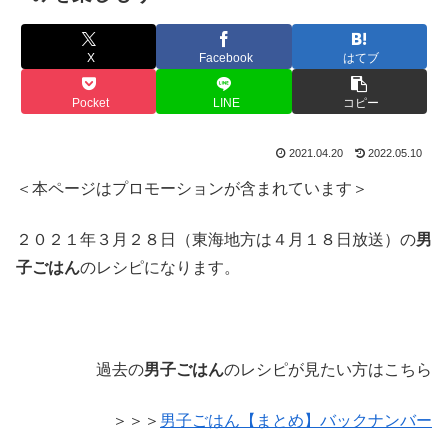
X
Facebook
はてブ
Pocket
LINE
コピー
2021.04.20
2022.05.10
＜本ページはプロモーションが含まれています＞
２０２１年３月２８日（東海地方は４月１８日放送）の
男
子ごはん
のレシピになります。
過去の
男子ごはん
のレシピが見たい方はこちら
＞＞＞
男子ごはん【まとめ】バックナンバー