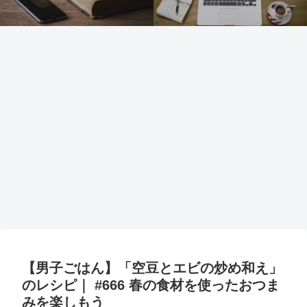
【男子ごはん】「空豆とエビの炒め和え」
のレシピ｜ #666 春の食材を使ったおつま
みを楽しもう