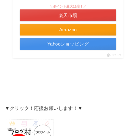
＼ポイント最大11倍！／
楽天市場
Amazon
Yahooショッピング
ポチップ
▼クリック！応援お願いします！▼