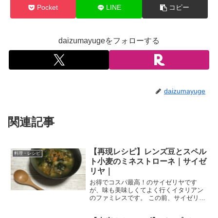
Pocket
LINE
コピー
daizumayugeをフォローする
daizumayuge
関連記事
【再現レシピ】レンズ豆とスペル
料理・レシピ
ト小麦のミネストローネ｜サイゼ
リヤ｜
お得でコスパ最高！のサイゼリヤです
が、味も美味しくてよく行くイタリアン
のファミレスです。 この前、サイゼリヤ
に行った時に、とっても美味しいスープ
「レンズ豆とスペルト小麦のミネストロ