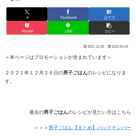
X
Facebook
はてブ
Pocket
LINE
コピー
2021.12.26
2022.04.23
＜本ページはプロモーションが含まれています＞
２０２１年１２月２６日の
男子ごはん
のレシピになりま
す。
過去の
男子ごはん
のレシピが見たい方はこちら
＞＞＞
男子ごはん【まとめ】バックナンバー