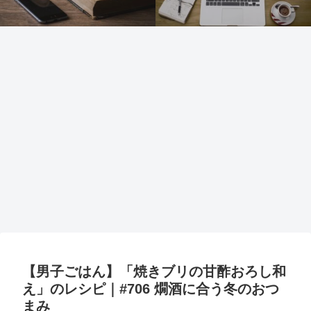
【男子ごはん】「焼きブリの甘酢おろし和
え」のレシピ｜#706 燗酒に合う冬のおつ
まみ