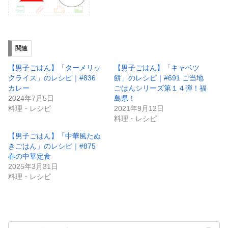
関連
【男子ごはん】「ターメリッ
【男子ごはん】「キャベツ
クライス」のレシピ｜#836
餅」のレシピ｜#691 ご当地
カレー
ごはんシリーズ第１４弾！福
2024年7月5日
島県！
料理・レシピ
2021年9月12日
料理・レシピ
【男子ごはん】「中華風たぬ
きごはん」のレシピ｜#875
春の中華定食
2025年3月31日
料理・レシピ