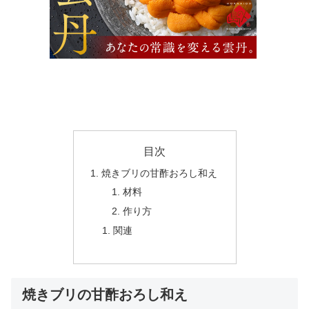
目次
焼きブリの甘酢おろし和え
材料
作り方
関連
焼きブリの甘酢おろし和え