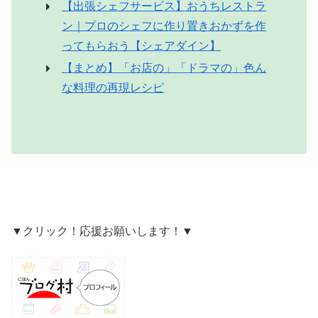
【出張シェフサービス】おうちレストラ
ン｜プロのシェフに作り置きおかずを作
ってもらおう【シェアダイン】
【まとめ】「お店の」「ドラマの」色ん
な料理の再現レシピ
▼クリック！応援お願いします！▼