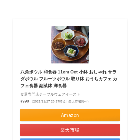
八角ボウル 和食器 11cm Oct 小鉢 おしゃれ サラ
ダボウル フルーツボウル 取り鉢 おうちカフェ カ
フェ食器 副菜鉢 洋食器
食器専門店テーブルウェアイースト
¥990
（2021/11/27 20:27時点 | 楽天市場調べ）
Amazon
楽天市場