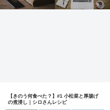
【きのう何食べた？】#1 小松菜と厚揚げ
の煮浸し｜シロさんレシピ