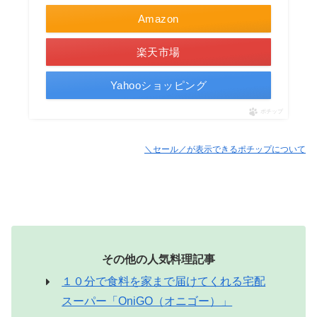
Amazon
楽天市場
Yahooショッピング
ポチップ
＼セール／が表示できるポチップについて
その他の人気料理記事
１０分で食料を家まで届けてくれる宅配
スーパー「OniGO（オニゴー）」