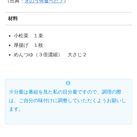
（出典：
きのう何食べた？
）
材料
小松菜 １束
厚揚げ １枚
めんつゆ（３倍濃縮） 大さじ２
※分量は番組を見た私の目分量ですので、調理の際
は、ご自分の味付けに調整していただくようお願いし
ます。