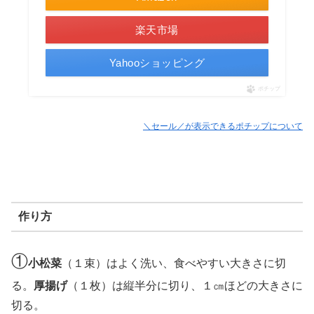
楽天市場
Yahooショッピング
ポチップ
＼セール／が表示できるポチップについて
作り方
①
小松菜
（１束）はよく洗い、食べやすい大きさに切
る。
厚揚げ
（１枚）は縦半分に切り、１㎝ほどの大きさに
切る。