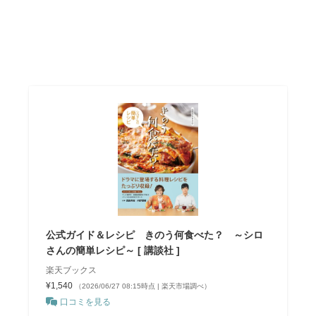
公式ガイド＆レシピ きのう何食べた？ ～シロ
さんの簡単レシピ～ [ 講談社 ]
楽天ブックス
¥1,540
（2026/06/27 08:15時点 | 楽天市場調べ）
口コミを見る