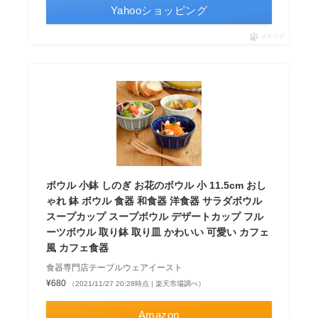
Yahooショッピング
ポチップ
ボウル 小鉢 しのぎ お花のボウル 小 11.5cm おし
ゃれ 鉢 ボウル 食器 和食器 洋食器 サラダボウル
スープカップ スープボウル デザートカップ フル
ーツボウル 取り鉢 取り皿 かわいい 可愛い カフェ
風 カフェ食器
食器専門店テーブルウェアイースト
¥680
（2021/11/27 20:28時点 | 楽天市場調べ）
Amazon