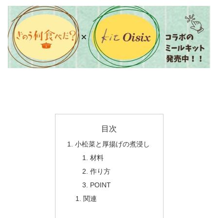
目次
小松菜と厚揚げの煮浸し
材料
作り方
POINT
関連