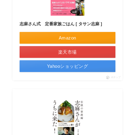
志麻さん式 定番家族ごはん [ タサン志麻 ]
Amazon
楽天市場
Yahooショッピング
ポチップ