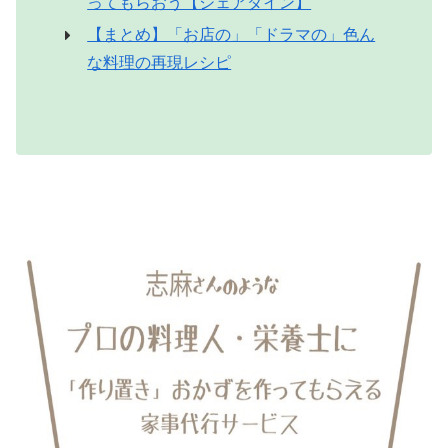
ってもらおう【シェアダイン】
【まとめ】「お店の」「ドラマの」色ん
な料理の再現レシピ