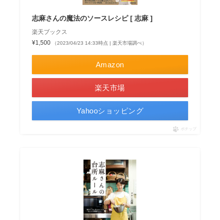
志麻さんの魔法のソースレシピ [ 志麻 ]
楽天ブックス
¥1,500
（2023/04/23 14:33時点 | 楽天市場調べ）
Amazon
楽天市場
Yahooショッピング
ポチップ