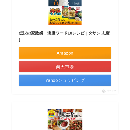
伝説の家政婦 沸騰ワード10レシピ [ タサン 志麻
]
Amazon
楽天市場
Yahooショッピング
ポチップ