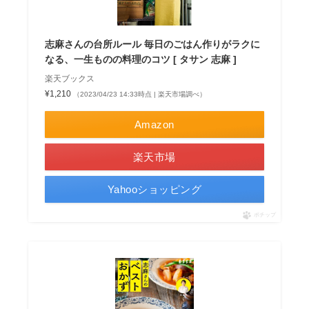
志麻さんの台所ルール 毎日のごはん作りがラクに
なる、一生ものの料理のコツ [ タサン 志麻 ]
楽天ブックス
¥1,210
（2023/04/23 14:33時点 | 楽天市場調べ）
Amazon
楽天市場
Yahooショッピング
ポチップ