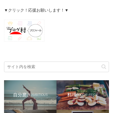
▼クリック！応援お願いします！▼
自分磨き
料理
AMBITIOUS
FOODIE-RECIP