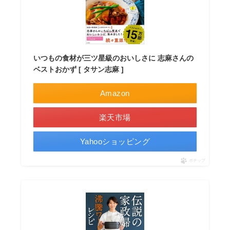
いつもの食材が三ツ星級のおいしさに 志麻さんの
ベストおかず [ タサン志麻 ]
Amazon
楽天市場
Yahooショッピング
ポチップ