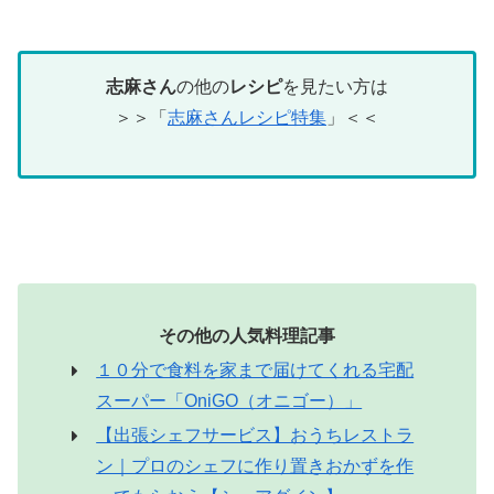
志麻さん
の他の
レシピ
を見たい方は
＞＞「
志麻さんレシピ特集
」＜＜
その他の人気料理記事
１０分で食料を家まで届けてくれる宅配
スーパー「OniGO（オニゴー）」
【出張シェフサービス】おうちレストラ
ン｜プロのシェフに作り置きおかずを作