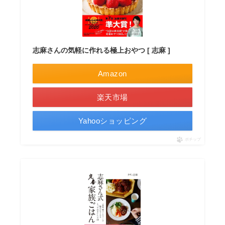
志麻さんの気軽に作れる極上おやつ [ 志麻 ]
Amazon
楽天市場
Yahooショッピング
ポチップ