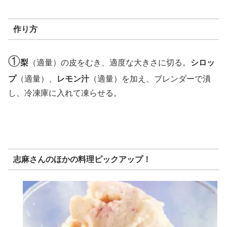
作り方
①
梨
（適量）の皮をむき、適度な大きさに切る。
シロッ
プ
（適量）、
レモン汁
（適量）を加え、ブレンダーで潰
し、冷凍庫に入れて凍らせる。
志麻さんのほかの料理ピックアップ！