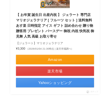
【 お年賀 誕生日 出産内祝 】 ジェラート 専門店
マリオジェラテリア [ フルーツ セット ] 送料無料
あす楽 日時指定 アイス ギフト 詰め合わせ 贈り物
贈答用 プレゼント バースデー 御祝 内祝 快気祝 御
見舞 人気 高級 お取り寄せ
【ジェラート】マリオジェラテリア
¥3,300
（2026/01/04 21:30時点 | 楽天市場調べ）
Amazon
楽天市場
Yahooショッピング
ポチップ