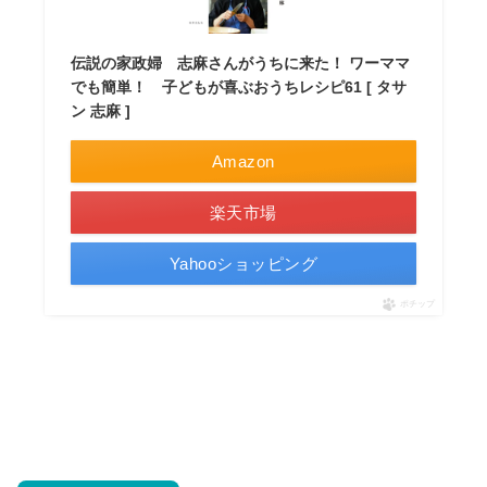
伝説の家政婦 志麻さんがうちに来た！ ワーママ
でも簡単！ 子どもが喜ぶおうちレシピ61 [ タサ
ン 志麻 ]
Amazon
楽天市場
Yahooショッピング
ポチップ