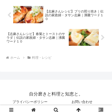
さじ１ し...
【志麻さんレシピ】ブリの照り焼き｜伝
説の家政婦・タサン志麻｜沸騰ワード１
０
【志麻さんレシピ】春菊とトーストのサ
ラダ｜伝説の家政婦・タサン志麻｜沸騰
ワード１０
ホーム
料理・レシピ
自分磨きと料理と知恵と。
プライバシーポリシー
お問い合わせ
© 2019 自分磨きと料理と知恵と。.