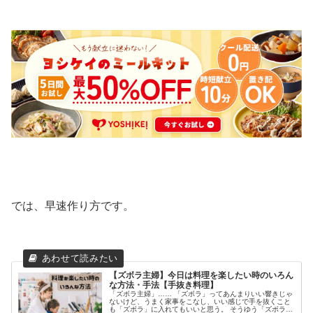
では、早速作り方です。
【ズボラ主婦】今日は料理を楽したい時のいろん
な方法・手法【手抜き料理】
「ズボラ主婦」…… 「ズボラ」ってあんまりいい響きじゃ
ないけど、うまく家事をこなし、いい感じで手を抜くこと
も「ズボラ」に入れてもいいと思う。 そうゆう「ズボラ主