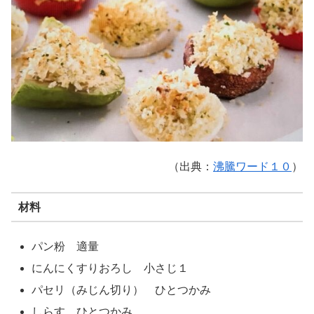
（出典：
沸騰ワード１０
）
材料
パン粉 適量
にんにくすりおろし 小さじ１
パセリ（みじん切り） ひとつかみ
しらす ひとつかみ