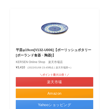
平皿φ19cm[V132-U006]【ポーリッシュポタリー
[ポーランド食器・陶器]】
KERSEN Online Shop 楽天市場店
¥3,410
（2022/01/08 23:45時点 | 楽天市場調べ）
＼ポイント最大11倍！／
楽天市場
Amazon
Yahooショッピング