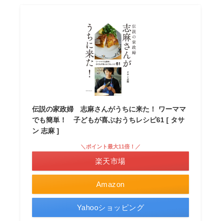
伝説の家政婦 志麻さんがうちに来た！ ワーママ
でも簡単！ 子どもが喜ぶおうちレシピ61 [ タサ
ン 志麻 ]
＼ポイント最大11倍！／
楽天市場
Amazon
Yahooショッピング