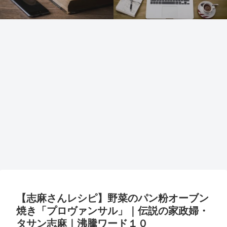
【志麻さんレシピ】野菜のパン粉オーブン
焼き「プロヴァンサル」｜伝説の家政婦・
タサン志麻｜沸騰ワード１０