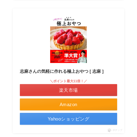
志麻さんの気軽に作れる極上おやつ [ 志麻 ]
＼ポイント最大11倍！／
楽天市場
Amazon
Yahooショッピング
ポチップ