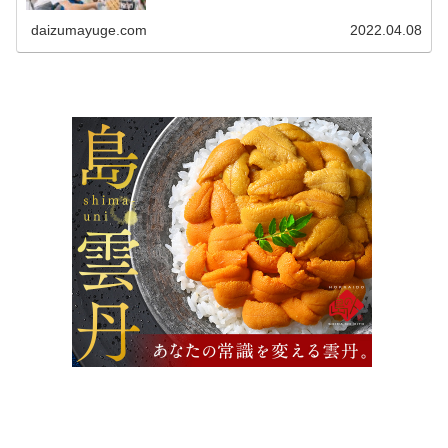
婦」である私が、うまく手を抜く料理の仕方、手の抜き方
を教えます！ 今日は買い物に...
daizumayuge.com
2022.04.08