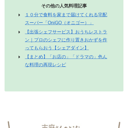
その他の人気料理記事
１０分で食料を家まで届けてくれる宅配
スーパー「OniGO（オニゴー）」
【出張シェフサービス】おうちレストラ
ン｜プロのシェフに作り置きおかずを作
ってもらおう【シェアダイン】
【まとめ】「お店の」「ドラマの」色ん
な料理の再現レシピ