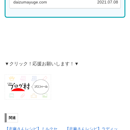
daizumayuge.com
2021.07.08
らから...
▼クリック！応援お願いします！▼
関連
【志麻さんレシピ】ミルクセ
【志麻さんレシピ】ラディッ