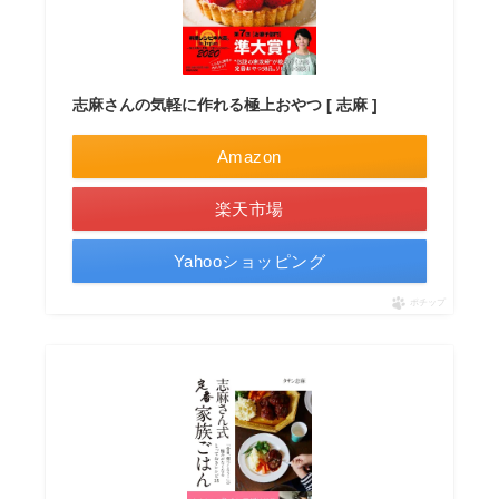
志麻さんの気軽に作れる極上おやつ [ 志麻 ]
Amazon
楽天市場
Yahooショッピング
ポチップ