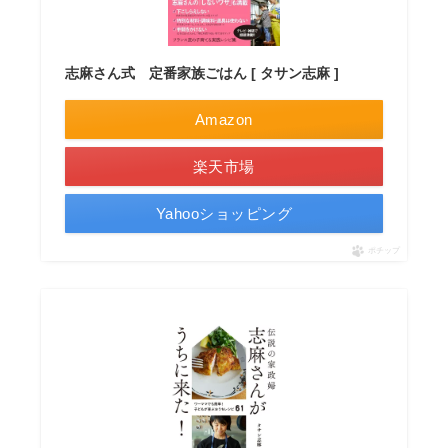
志麻さん式 定番家族ごはん [ タサン志麻 ]
Amazon
楽天市場
Yahooショッピング
ポチップ