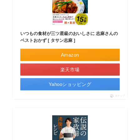
いつもの食材が三ツ星級のおいしさに 志麻さんの
ベストおかず [ タサン志麻 ]
Amazon
楽天市場
Yahooショッピング
ポチップ