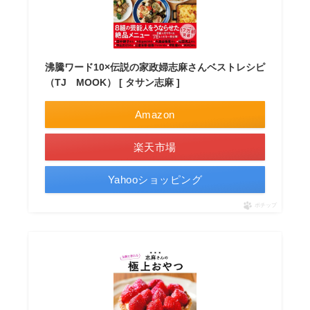
沸騰ワード10×伝説の家政婦志麻さんベストレシピ
（TJ MOOK） [ タサン志麻 ]
Amazon
楽天市場
Yahooショッピング
ポチップ