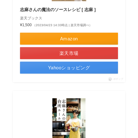
志麻さんの魔法のソースレシピ [ 志麻 ]
楽天ブックス
¥1,500
（2023/04/23 14:33時点 | 楽天市場調べ）
Amazon
楽天市場
Yahooショッピング
ポチップ