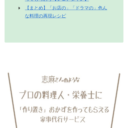
【まとめ】「お店の」「ドラマの」色ん
な料理の再現レシピ