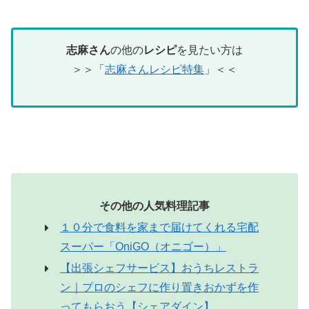
志麻さん
の他の
レシピ
を見たい方は
＞＞「
志麻さんレシピ特集
」＜＜
その他の人気料理記事
１０分で食料を家まで届けてくれる宅配
スーパー「OniGO（オニゴー）」
【出張シェフサービス】おうちレストラ
ン｜プロのシェフに作り置きおかずを作
ってもらおう【シェアダイン】