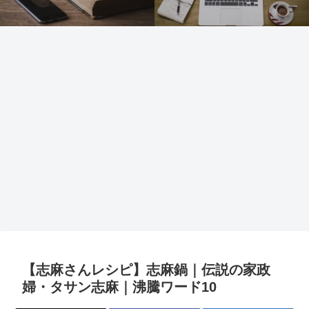
【志麻さんレシピ】志麻鍋｜伝説の家政
婦・タサン志麻｜沸騰ワード10