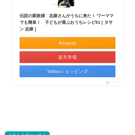
伝説の家政婦 志麻さんがうちに来た！ ワーママ
でも簡単！ 子どもが喜ぶおうちレシピ61 [ タサ
ン 志麻 ]
Amazon
楽天市場
Yahooショッピング
ポチップ
こちらもチェック！