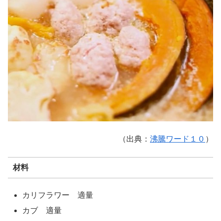
（出典：
沸騰ワード１０
）
材料
カリフラワー 適量
カブ 適量