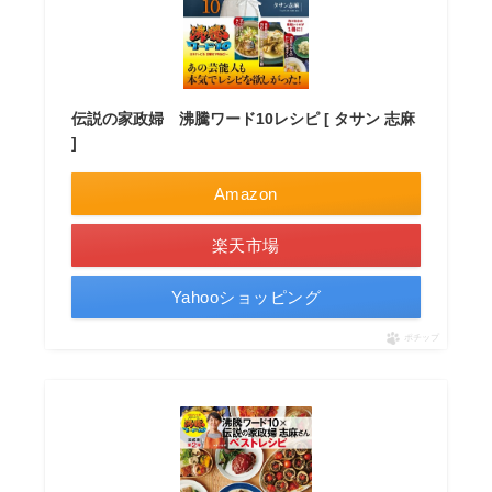
伝説の家政婦 沸騰ワード10レシピ [ タサン 志麻
]
Amazon
楽天市場
Yahooショッピング
ポチップ