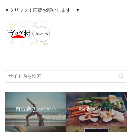
▼クリック！応援お願いします！▼
自分磨き
料理
AMBITIOUS
FOODIE-RECIP