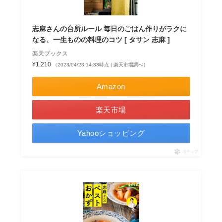
志麻さんの台所ルール 毎日のごはん作りがラクに
なる、一生ものの料理のコツ [ タサン 志麻 ]
楽天ブックス
¥1,210
（2023/04/23 14:33時点 | 楽天市場調べ）
Amazon
楽天市場
Yahooショッピング
ポチップ