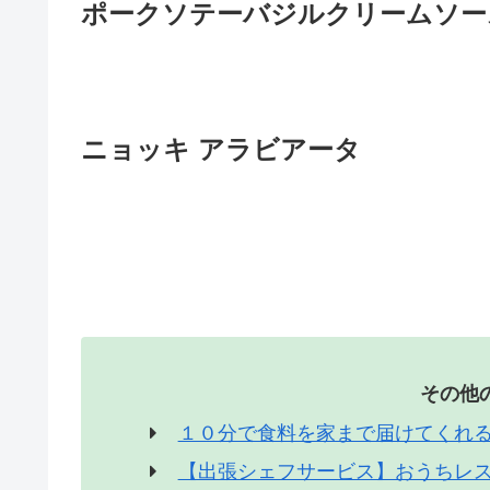
ポークソテーバジルクリームソー
ニョッキ アラビアータ
その他
１０分で食料を家まで届けてくれる
【出張シェフサービス】おうちレ