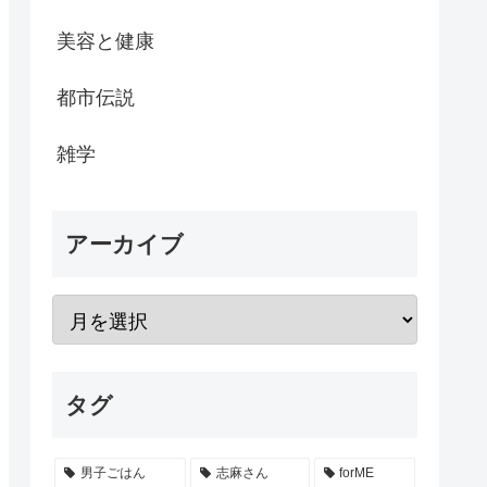
美容と健康
都市伝説
雑学
アーカイブ
タグ
男子ごはん
志麻さん
forME