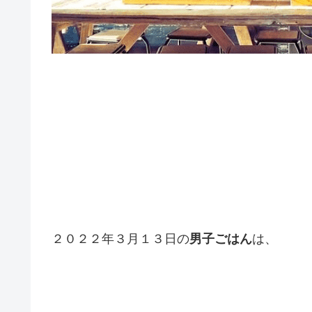
２０２２年３月１３日の
男子ごはん
は、