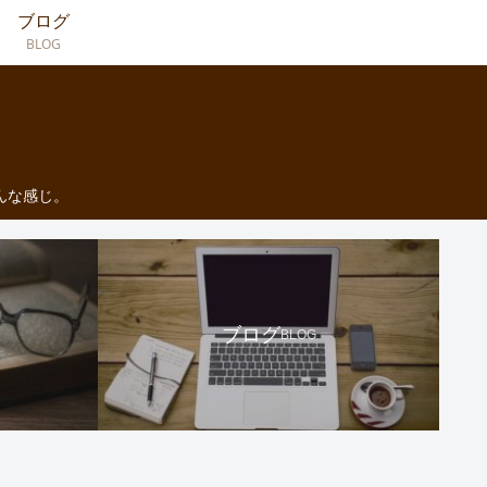
ブログ
BLOG
んな感じ。
ブログ
BLOG