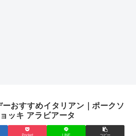
トデーおすすめイタリアン｜ポークソ
ョッキ アラビアータ
Pocket
LINE
コピー