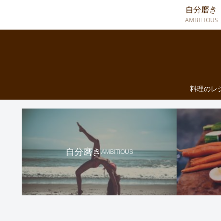
自分磨き
AMBITIOUS
料理のレ
自分磨き
AMBITIOUS