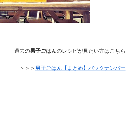
過去の
男子ごはん
のレシピが見たい方はこちら
＞＞＞
男子ごはん【まとめ】バックナンバー