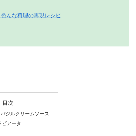
」色んな料理の再現レシピ
目次
ーバジルクリームソース
ラビアータ