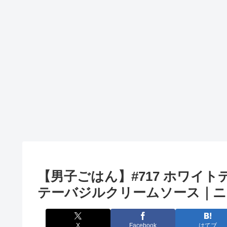
【男子ごはん】#717 ホワイ
テーバジルクリームソース｜ニ
X
Facebook
はてブ