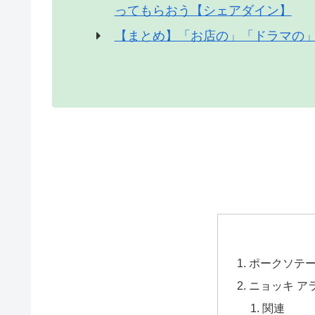
ってもらおう【シェアダイン】
【まとめ】「お店の」「ドラマの
ポークソテ
ニョッキ ア
関連