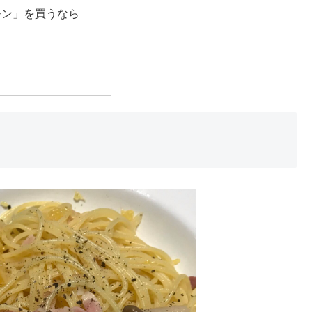
モン」を買うなら
き