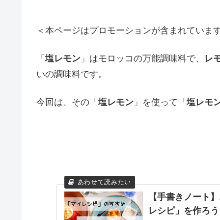
＜本ページはプロモーションが含まれていま
「
塩レモン
」はモロッコの万能調味料で、
レ
いの調味料です。
今回は、その「
塩レモン
」を使って「
塩レモ
【手書きノート】
レシピ」を作ろう