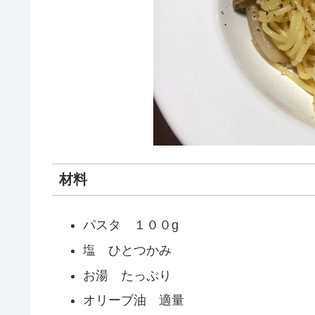
材料
パスタ １００g
塩 ひとつかみ
お湯 たっぷり
オリーブ油 適量