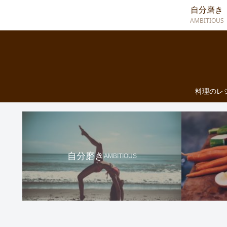
自分磨き
AMBITIOUS
料理のレ
自分磨き
AMBITIOUS