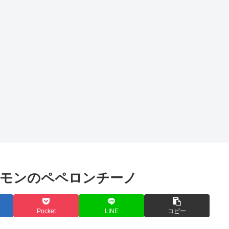
レモンのペペロンチーノ
Pocket
LINE
コピー