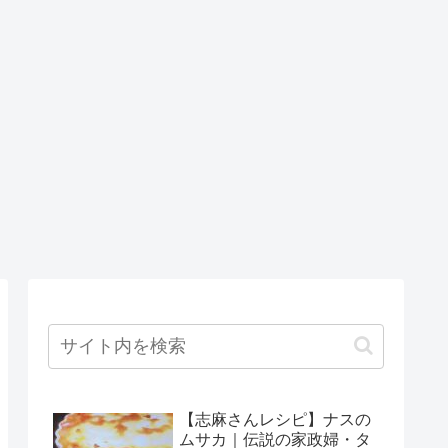
【志麻さんレシピ】ナスの
ムサカ｜伝説の家政婦・タ