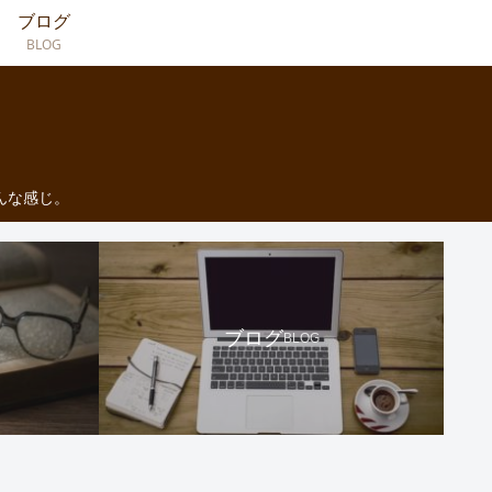
ブログ
BLOG
んな感じ。
ブログ
BLOG