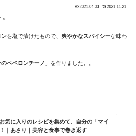
2021.04.03
2021.11.21
す＞
モン
を
塩
で漬けたもので、
爽やかなスパイシー
な味わ
ンのペペロンチーノ
」を作りました。。
お気に入りのレシピを集めて、自分の「マイ
！｜あさり｜美容と食事で巻き返す