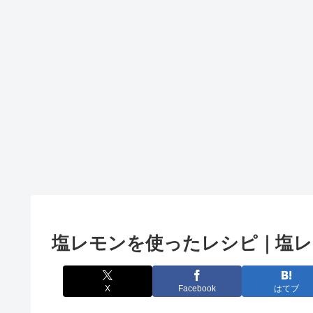
塩レモンを使ったレシピ｜塩
X
Facebook
はてブ