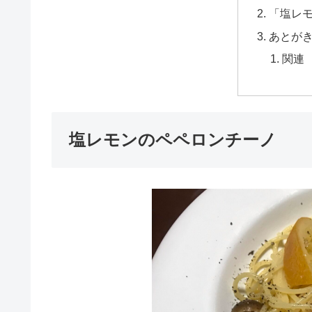
「塩レ
あとが
関連
塩レモンのペペロンチーノ