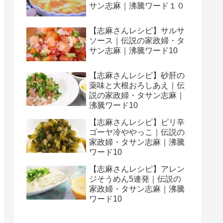
サン志麻｜沸騰ワード１０
【志麻さんレシピ】サルサ
ソース｜伝説の家政婦・タ
サン志麻｜沸騰ワード10
【志麻さんレシピ】砂肝の
薬味と大根おろしあえ｜伝
説の家政婦・タサン志麻｜
沸騰ワード10
【志麻さんレシピ】ピリ辛
ゴーヤ冷ややっこ｜伝説の
家政婦・タサン志麻｜沸騰
ワード10
【志麻さんレシピ】アレン
ジそうめん5連発｜伝説の
家政婦・タサン志麻｜沸騰
ワード10