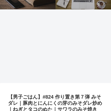
【男子ごはん】#824 作り置き第７弾 みそ
ダレ｜豚肉とにんにくの芽のみそダレ炒め
｜ねぎとタコのぬた｜サワラのみそ焼き