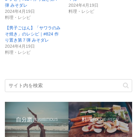
弾 みそダレ
2024年4月19日
2024年4月19日
料理・レシピ
料理・レシピ
【男子ごはん】「サワラのみ
そ焼き」のレシピ｜#824 作
り置き第７弾 みそダレ
2024年4月19日
料理・レシピ
自分磨き
料理
AMBITIOUS
FOODIE-RECIP