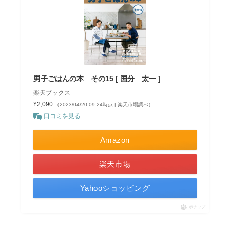
男子ごはんの本 その15 [ 国分 太一 ]
楽天ブックス
¥2,090
（2023/04/20 09:24時点 | 楽天市場調べ）
口コミを見る
Amazon
楽天市場
Yahooショッピング
ポチップ