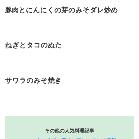
豚肉とにんにくの芽のみそダレ炒め
ねぎとタコのぬた
サワラのみそ焼き
その他の人気料理記事