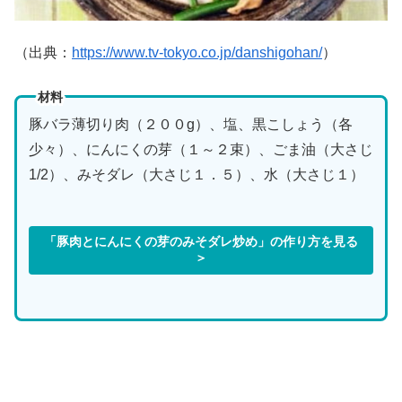
（出典：
https://www.tv-tokyo.co.jp/danshigohan/
）
材料
豚バラ薄切り肉（２００g）、塩、黒こしょう（各
少々）、にんにくの芽（１～２束）、ごま油（大さじ
1/2）、みそダレ（大さじ１．５）、水（大さじ１）
「豚肉とにんにくの芽のみそダレ炒め」の作り方を見る
＞