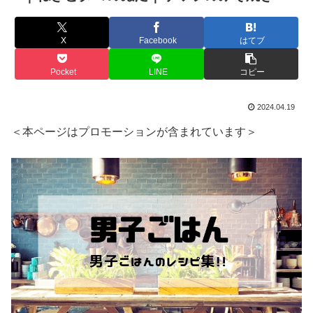
X
Facebook
はてブ
Pocket
LINE
コピー
2024.04.19
＜本ページはプロモーションが含まれています＞