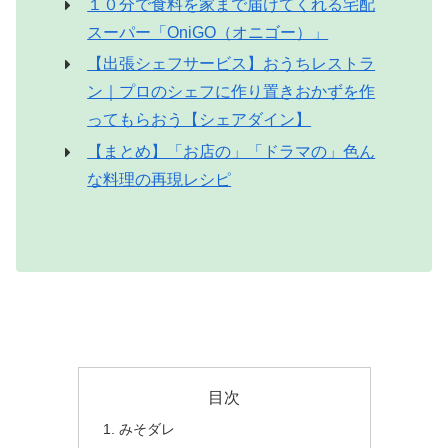
１０分で食料を家まで届けてくれる宅配
スーパー「OniGO（オニゴー）」
【出張シェフサービス】おうちレストラ
ン｜プロのシェフに作り置きおかずを作
ってもらおう【シェアダイン】
【まとめ】「お店の」「ドラマの」色ん
な料理の再現レシピ
目次
みそダレ