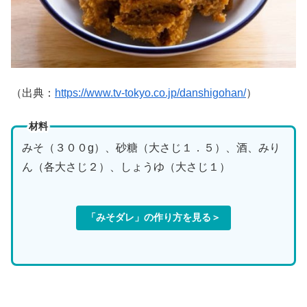
（出典：
https://www.tv-tokyo.co.jp/danshigohan/
）
材料
みそ（３００g）、砂糖（大さじ１．５）、酒、みり
ん（各大さじ２）、しょうゆ（大さじ１）
「みそダレ」の作り方を見る＞