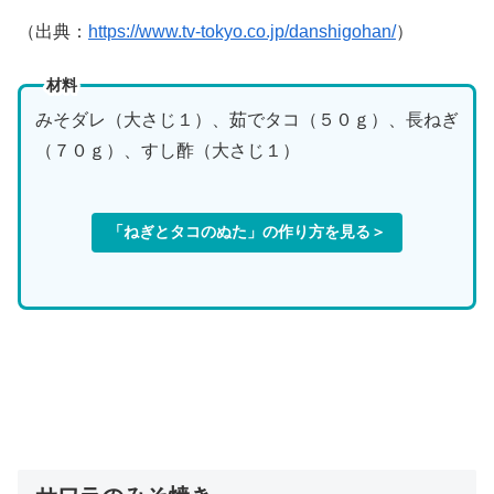
（出典：
https://www.tv-tokyo.co.jp/danshigohan/
）
材料
みそダレ（大さじ１）、茹でタコ（５０ｇ）、長ねぎ
（７０ｇ）、すし酢（大さじ１）
「ねぎとタコのぬた」の作り方を見る＞