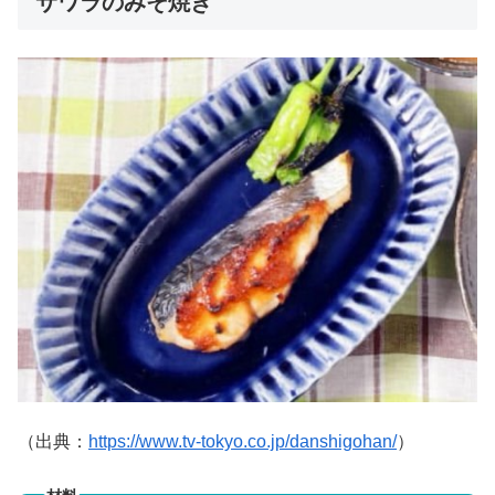
サワラのみそ焼き
（出典：
https://www.tv-tokyo.co.jp/danshigohan/
）