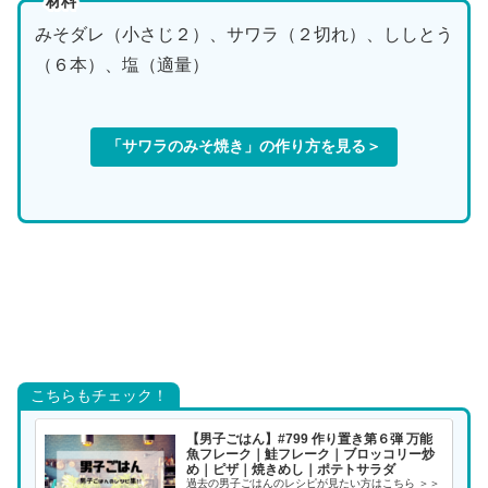
材料
みそダレ（小さじ２）、サワラ（２切れ）、ししとう
（６本）、塩（適量）
「サワラのみそ焼き」の作り方を見る＞
こちらもチェック！
【男子ごはん】#799 作り置き第６弾 万能
魚フレーク｜鮭フレーク｜ブロッコリー炒
め｜ピザ｜焼きめし｜ポテトサラダ
過去の男子ごはんのレシピが見たい方はこちら ＞＞