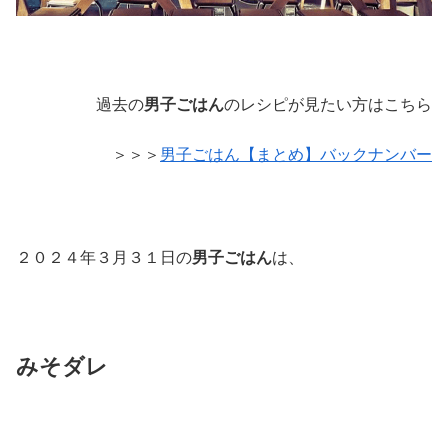
過去の
男子ごはん
のレシピが見たい方はこちら
＞＞＞
男子ごはん【まとめ】バックナンバー
２０２４年３月３１日の
男子ごはん
は、
みそダレ