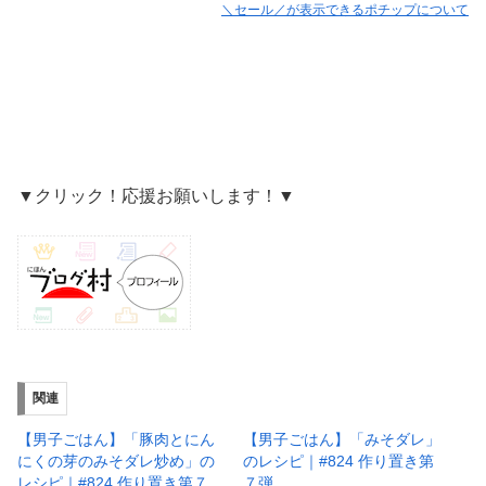
＼セール／が表示できるポチップについて
▼クリック！応援お願いします！▼
関連
【男子ごはん】「豚肉とにん
【男子ごはん】「みそダレ」
にくの芽のみそダレ炒め」の
のレシピ｜#824 作り置き第
レシピ｜#824 作り置き第７
７弾