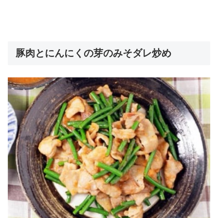
豚肉とにんにくの芽のみそダレ炒め