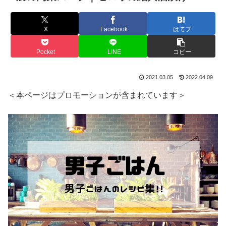
X
Facebook
はてブ
Pocket
LINE
コピー
2021.03.05
2022.04.09
＜本ページはプロモーションが含まれています＞