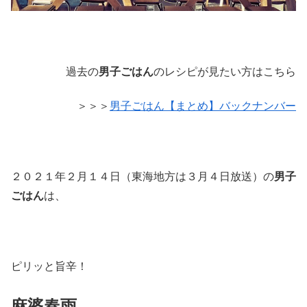
過去の
男子ごはん
のレシピが見たい方はこちら
＞＞＞
男子ごはん【まとめ】バックナンバー
２０２１年２月１４日（東海地方は３月４日放送）の
男子
ごはん
は、
ピリッと旨辛！
麻婆春雨