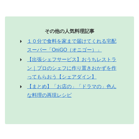
その他の人気料理記事
１０分で食料を家まで届けてくれる宅配
スーパー「OniGO（オニゴー）」
【出張シェフサービス】おうちレストラ
ン｜プロのシェフに作り置きおかずを作
ってもらおう【シェアダイン】
【まとめ】「お店の」「ドラマの」色ん
な料理の再現レシピ