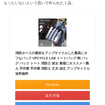
もったいないという思いで作られた１品。
消防ホースの素材をアップサイクルした最高にタ
フなバック UPCYCLE LAB トートバッグ 鞄 バッ
グ バック トート 消防士 彼女 奥様にオススメ！職
人 手作業 手作業 消防士 丈夫 頑丈 アップサイクル
送料無料
Amazon
楽天市場