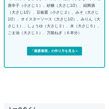
唐辛子（小さじ１）、砂糖（大さじ1/2）、紹興酒
（大さじ1/2）、豆板醤（小さじ２）、みそ（大さじ
1/2）、オイスターソース（大さじ1/2）、みりん（大
さじ１）、しょうゆ（大さじ２）、水（大さじ５）、
ごま油（大さじ１）、万能ねぎ（６本分）
「
麻婆春雨
」の作り方を見る＞