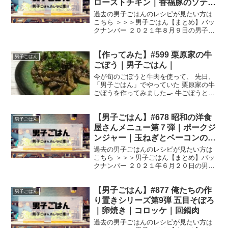
ローストチキン｜香福豚のソテー
ブルーベリーソース｜とうもろこ
過去の男子ごはんのレシピが見たい方は
しの炊き込みごはん｜みたらし団
こちら ＞＞＞男子ごはん【まとめ】バッ
クナンバー ２０２１年８月９日の男子ご
子豚バラ巻き｜しのごのアヒージ
はんは、 PICA相模湖（神奈川県相模原
ョ
市緑区若柳１６３４さがみ湖リゾートプ
【作ってみた】#599 栗原家の牛
レジャーフォレスト内）に訪れて、 キャ
男子ごはん
ンプ定番の調理...
ごぼう｜男子ごはん｜
今が旬のごぼうと牛肉を使って、 先日、
「男子ごはん」でやっていた 栗原家の牛
ごぼうを作ってみました🍳 牛ごぼうと
は、牛肉とごぼうを甘辛く煮たもので、
栗原家では常備菜として冷蔵庫にいつも
【男子ごはん】#678 昭和の洋食
置いてあったそうです🐮 牛肉とごぼうを
男子ごはん
甘辛くって、 想像...
屋さんメニュー第７弾｜ポークジ
ンジャー｜玉ねぎとベーコンのコ
ンソメスープ
過去の男子ごはんのレシピが見たい方は
こちら ＞＞＞男子ごはん【まとめ】バッ
クナンバー ２０２１年６月２０日の男子
ごはんは、 ポークジンジャー 玉ねぎとベ
ーコンのコンソメスープ ポークジンジャ
【男子ごはん】#877 俺たちの作
ー （出典：） 材料 豚肩ロース肉（６
男子ごはん
枚）、塩（小...
り置きシリーズ第9弾 五目そぼろ
｜卵焼き｜コロッケ｜回鍋肉
過去の男子ごはんのレシピが見たい方は