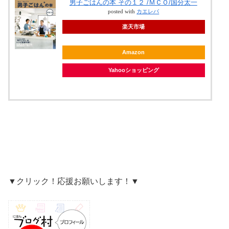
男子ごはんの本 その１２ /ＭＣＯ/国分太一
posted with
カエレバ
楽天市場
Amazon
Yahooショッピング
▼クリック！応援お願いします！▼