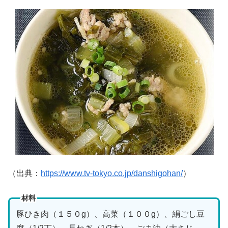
（出典：
https://www.tv-tokyo.co.jp/danshigohan/
）
材料
豚ひき肉（１５０g）、高菜（１００g）、絹ごし豆