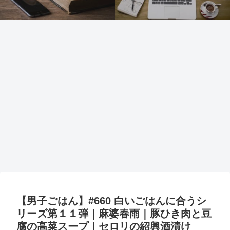
【男子ごはん】#660 白いごはんに合うシ
リーズ第１１弾｜麻婆春雨｜豚ひき肉と豆
腐の高菜スープ｜セロリの紹興酒漬け