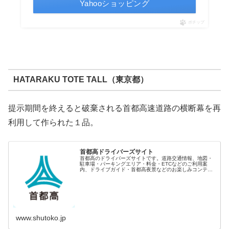
Yahooショッピング
ポチップ
HATARAKU TOTE TALL（東京都）
提示期間を終えると破棄される首都高速道路の横断幕を再
利用して作られた１品。
首都高ドライバーズサイト
首都高のドライバーズサイトです。道路交通情報、地図・
駐車場・パーキングエリア・料金・ETCなどのご利用案
内、ドライブガイド・首都高夜景などのお楽しみコンテン
ツを提供しています。
www.shutoko.jp