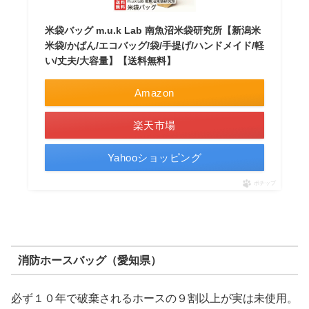
米袋バッグ m.u.k Lab 南魚沼米袋研究所【新潟米
米袋/かばん/エコバッグ/袋/手提げ/ハンドメイド/軽
い/丈夫/大容量】【送料無料】
Amazon
楽天市場
Yahooショッピング
ポチップ
消防ホースバッグ（愛知県）
必ず１０年で破棄されるホースの９割以上が実は未使用。