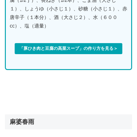
腐（1/2丁）、長ねぎ（1/2本）、ごま油（大さじ
１）、しょうゆ（小さじ１）、砂糖（小さじ１）、赤
唐辛子（１本分）、酒（大さじ２）、水（６００
cc）、塩（適量）
「
豚ひき肉と豆腐の高菜スープ
」の作り方を見る＞
麻婆春雨