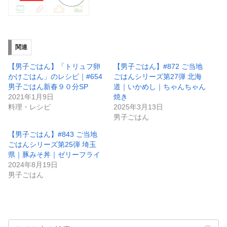
関連
【男子ごはん】「トリュフ卵
【男子ごはん】#872 ご当地
かけごはん」のレシピ｜#654
ごはんシリーズ第27弾 北海
男子ごはん新春９０分SP
道｜いかめし｜ちゃんちゃん
2021年1月9日
焼き
料理・レシピ
2025年3月13日
男子ごはん
【男子ごはん】#843 ご当地
ごはんシリーズ第25弾 埼玉
県｜豚みそ丼｜ゼリーフライ
2024年8月19日
男子ごはん