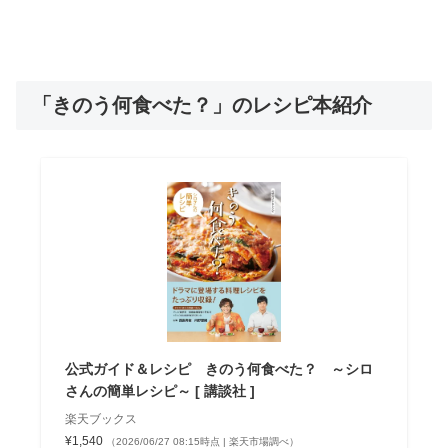
「きのう何食べた？」のレシピ本紹介
公式ガイド＆レシピ きのう何食べた？ ～シロ
さんの簡単レシピ～ [ 講談社 ]
楽天ブックス
¥1,540
（2026/06/27 08:15時点 | 楽天市場調べ）