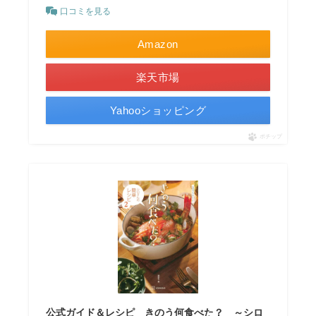
口コミを見る
Amazon
楽天市場
Yahooショッピング
ポチップ
公式ガイド＆レシピ きのう何食べた？ ～シロ