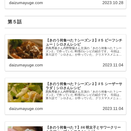
daizumayuge.com
2023.10.28
第５話
【きのう何食べた？シーズン２】#５ ビーフシチ
ュー｜シロさんレシピ
西島秀俊さん内野聖陽さん主演の「きのう何食べた？シー
ズン2」で作っていた 料理のレシピの紹介です。 今回は、
第５話で「シロさん」が作っていた、クリスマスメニュー
の「ビーフシチュー」です。 ビーフシチュー （出典：き
のう何食べた？） 材料 赤...
daizumayuge.com
2023.11.04
【きのう何食べた？シーズン２】#５ シーザーサ
ラダ｜シロさんレシピ
西島秀俊さん内野聖陽さん主演の「きのう何食べた？シー
ズン2」で作っていた 料理のレシピの紹介です。 今回は、
第５話で「シロさん」が作っていた、クリスマスメニュー
の「シーザーサラダ」です。 シーザーサラダ （出典：き
のう何食べた？） 材料 ベ...
daizumayuge.com
2023.11.04
【きのう何食べた？】#4 明太子とサワークリー