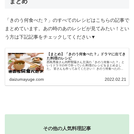
まとめ
「きのう何食べた？」のすべてのレシピはこちらの記事で
まとめています。あの時のあのレシピが見てみたい！とい
う方は下記記事をチェックしてください▼
【まとめ】「きのう何食べた？」ドラマに出てき
た料理のレシピ
西島秀俊さん内野聖陽さん主演の「きのう何食べた？」と
いうドラマの中で作っていた料理のレシピをまとめまし
た。 皆さんも作ってみてください！ きのう何食べたのレ
シピ ※分量は番組を見た私の目分量ですので、調理の際
は、ご自分の味付けに調整していた...
daizumayuge.com
2022.02.21
その他の人気料理記事