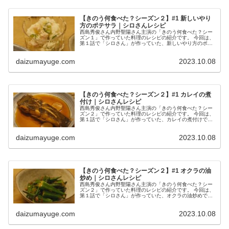
【きのう何食べた？シーズン２】#1 新しいやり
方のポテサラ｜シロさんレシピ
西島秀俊さん内野聖陽さん主演の「きのう何食べた？シー
ズン１」で作っていた料理のレシピの紹介です。 今回は、
第１話で「シロさん」が作っていた、新しいやり方のポテ
サラです。 新しいやり方のポテサラ （出典：きのう何食
べた？） 材料 玉ねぎ 1/...
daizumayuge.com
2023.10.08
【きのう何食べた？シーズン２】#1 カレイの煮
付け｜シロさんレシピ
西島秀俊さん内野聖陽さん主演の「きのう何食べた？シー
ズン２」で作っていた料理のレシピの紹介です。 今回は、
第１話で「シロさん」が作っていた、カレイの煮付けで
す。 カレイの煮付け （出典：きのう何食べた？） 材料 カ
レイ ２匹 水 1/2カッ...
daizumayuge.com
2023.10.08
【きのう何食べた？シーズン２】#1 オクラの油
炒め｜シロさんレシピ
西島秀俊さん内野聖陽さん主演の「きのう何食べた？シー
ズン２」で作っていた料理のレシピの紹介です。 今回は、
第１話で「シロさん」が作っていた、オクラの油炒めで
す。 オクラの油炒め （出典：きのう何食べた？） 材料 オ
クラ １５本 油 小さじ１...
daizumayuge.com
2023.10.08