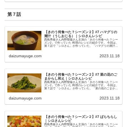
第７話
【きのう何食べた？シーズン２】#7 ハマグリの
潮汁（うしおじる）｜シロさんレシピ
西島秀俊さん内野聖陽さん主演の「きのう何食べた？シー
ズン2」で作っていた 料理のレシピの紹介です。 今回は、
第７話で「シロさん」が作っていた、「ハマグリの潮汁
（うしおじる）」です。 ハマグリの潮汁 （出典：きのう
何食べた？） 材料 ハマグリ...
daizumayuge.com
2023.11.18
【きのう何食べた？シーズン２】#7 菜の花のご
まからし和え｜シロさんレシピ
西島秀俊さん内野聖陽さん主演の「きのう何食べた？シー
ズン2」で作っていた 料理のレシピの紹介です。 今回は、
第７話で「シロさん」が作っていた、「菜の花のごまから
し和え」です。 菜の花のごまからし和え （出典：きのう
何食べた？） 材料 菜の花...
daizumayuge.com
2023.11.18
【きのう何食べた？シーズン２】#7 ばらちらし
｜シロさんレシピ
西島秀俊さん内野聖陽さん主演の「きのう何食べた？シー