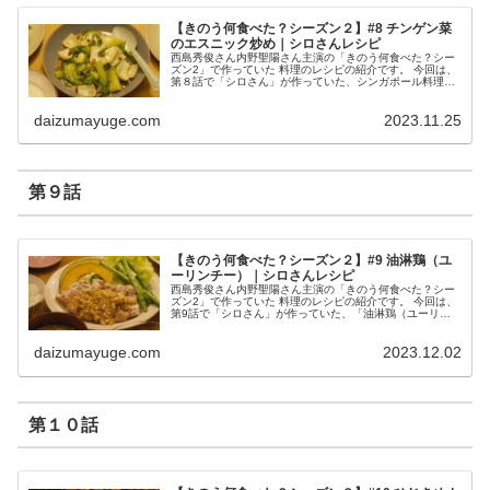
【きのう何食べた？シーズン２】#8 チンゲン菜
のエスニック炒め｜シロさんレシピ
西島秀俊さん内野聖陽さん主演の「きのう何食べた？シー
ズン2」で作っていた 料理のレシピの紹介です。 今回は、
第８話で「シロさん」が作っていた、シンガポール料理
「チンゲン菜のエスニック炒め」です。 チンゲン菜のエス
ニック炒め （出典：きのう何...
daizumayuge.com
2023.11.25
第９話
【きのう何食べた？シーズン２】#9 油淋鶏（ユ
ーリンチー）｜シロさんレシピ
西島秀俊さん内野聖陽さん主演の「きのう何食べた？シー
ズン2」で作っていた 料理のレシピの紹介です。 今回は、
第9話で「シロさん」が作っていた、「油淋鶏（ユーリン
チー）」です。 油淋鶏（ユーリンチー） （出典：きのう
何食べた？） 材料 鶏もも...
daizumayuge.com
2023.12.02
第１０話