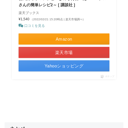
さんの簡単レシピ2～ [ 講談社 ]
楽天ブックス
¥1,540
（2022/02/21 15:20時点 | 楽天市場調べ）
口コミを見る
Amazon
楽天市場
Yahooショッピング
ポチップ