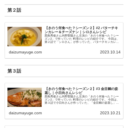
第２話
【きのう何食べた？シーズン２】#2 バターチキ
ンカレー＆チーズナン｜シロさんレシピ
西島秀俊さん内野聖陽さん主演の「きのう何食べた？シー
ズン2」で作っていた 料理のレシピの紹介です。 今回は、
第２話で「シロさん」が作っていた、バターチキンカレー
＆チーズナンです。 バターチキンカレー＆チーズナン
（出典：きのう何食べた？） ...
daizumayuge.com
2023.10.14
第３話
【きのう何食べた？シーズン２】#3 金目鯛の姿
蒸し｜小日向さんレシピ
西島秀俊さん内野聖陽さん主演の「きのう何食べた？シー
ズン2」で作っていた 料理のレシピの紹介です。 今回は、
第３話で小日向さんが作っていた、「金目鯛の姿蒸し」で
す。 金目鯛の姿蒸し （出典：きのう何食べた？） 材料 金
目鯛 １匹 塩 適量 ...
daizumayuge.com
2023.10.21