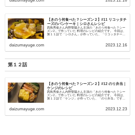
daizumayuge.com
2023.12.16
【きのう何食べた？シーズン２】#11 リコッタチ
ーズのパンケーキ｜シロさんレシピ
西島秀俊さん内野聖陽さん主演の「きのう何食べた？シー
ズン2」で作っていた 料理のレシピの紹介です。 今回は、
第１１話で「シロさん」が作っていた、「リコッタチーズ
のパンケーキ」です。 リコッタチーズのパンケーキ （出
典：きのう何食べた？） 材...
daizumayuge.com
2023.12.16
第１２話
【きのう何食べた？シーズン２】#12 のり弁当｜
ケンジのレシピ
西島秀俊さん内野聖陽さん主演の「きのう何食べた？シー
ズン2」で作っていた 料理のレシピの紹介です。 今回は、
第１２話で「ケンジ」が作っていた、「のり弁当」です。
のり弁当 （出典：きのう何食べた？） 材料 【おかかふり
かけ】 かつおぶし（パ...
daizumayuge.com
2023.12.23