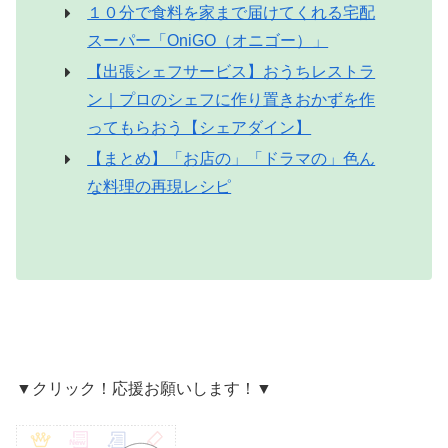
１０分で食料を家まで届けてくれる宅配
スーパー「OniGO（オニゴー）」
【出張シェフサービス】おうちレストラ
ン｜プロのシェフに作り置きおかずを作
ってもらおう【シェアダイン】
【まとめ】「お店の」「ドラマの」色ん
な料理の再現レシピ
▼クリック！応援お願いします！▼